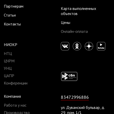
Партнерам
Карта выполненных
объектов
Статьи
Цены
Контакты
Онлайн-оплата
НИОКР
НТЦ
ЦЧРМ
УНЦ
ЦАПР
Конференции
Компания
83472996886
Работа у нас
ул. Дуванский бульвар, д.
Производство
29, пом. 1/1