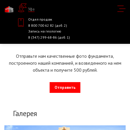
Уфа
Отдел продаж
8 800 700 62 82 (доб. 2)
Запись на геологию
8 (347) 299-68-86 (доб. 1)
Отправьте нам качественные фото фундамента,
построенного нашей компанией, и возведенного на нем
объекта и получите 500 рублей.
Отправить
Галерея